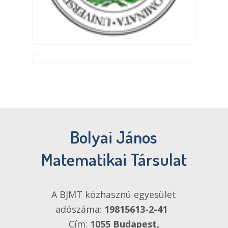
Bolyai János
Matematikai Társulat
A BJMT közhasznú egyesület
adószáma:
19815613-2-41
Cím:
1055 Budapest,