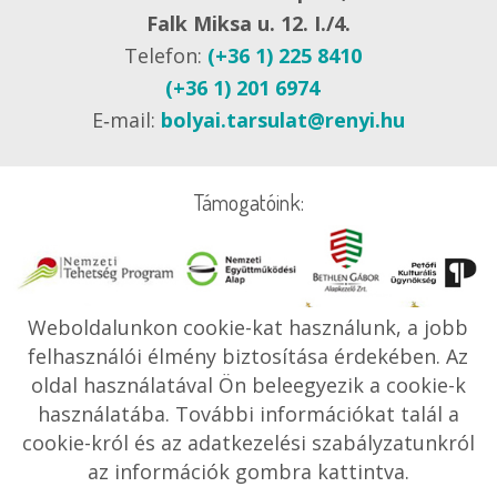
Falk Miksa u. 12. I./4.
Telefon:
(+36 1) 225 8410
(+36 1) 201 6974
E‑mail:
bolyai.tarsulat@renyi.hu
Támogatóink:
Weboldalunkon cookie-kat használunk, a jobb
felhasználói élmény biztosítása érdekében. Az
oldal használatával Ön beleegyezik a cookie-k
használatába. További információkat talál a
cookie-król és az adatkezelési szabályzatunkról
az információk gombra kattintva.
Grafika és kivitelezés:
M&G WEB