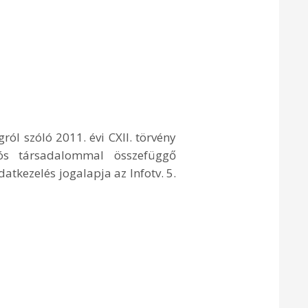
ól szóló 2011. évi CXII. törvény
ciós társadalommal összefüggő
datkezelés jogalapja az Infotv. 5.