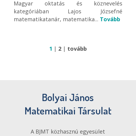
Magyar oktatás és köznevelés
kategóriában Lajos Józsefné
matematikatanár, matematika...
Tovább
1
|
2
|
tovább
Bolyai János
Matematikai Társulat
A BJMT közhasznú egyesület