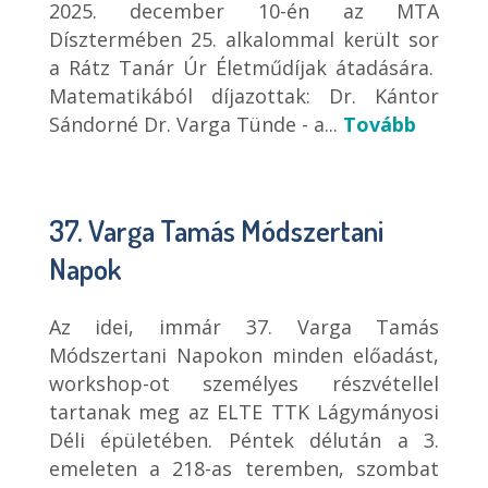
2025. december 10-én az MTA
Dísztermében 25. alkalommal került sor
a Rátz Tanár Úr Életműdíjak átadására.
Matematikából díjazottak: Dr. Kántor
Sándorné Dr. Varga Tünde - a...
Tovább
37. Varga Tamás Módszertani
Napok
Az idei, immár 37. Varga Tamás
Módszertani Napokon minden előadást,
workshop-ot személyes részvétellel
tartanak meg az ELTE TTK Lágymányosi
Déli épületében. Péntek délután a 3.
emeleten a 218-as teremben, szombat