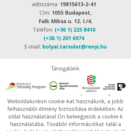
adószáma:
19815613-2-41
Cím:
1055 Budapest,
Falk Miksa u. 12. I./4.
Telefon:
(+36 1) 225 8410
(+36 1) 201 6974
E‑mail:
bolyai.tarsulat@renyi.hu
Támogatóink:
Weboldalunkon cookie-kat használunk, a jobb
felhasználói élmény biztosítása érdekében. Az
oldal használatával Ön beleegyezik a cookie-k
használatába. További információkat talál a