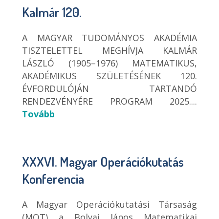
Kalmár 120.
A MAGYAR TUDOMÁNYOS AKADÉMIA
TISZTELETTEL MEGHÍVJA KALMÁR
LÁSZLÓ (1905–1976) MATEMATIKUS,
AKADÉMIKUS SZÜLETÉSÉNEK 120.
ÉVFORDULÓJÁN TARTANDÓ
RENDEZVÉNYÉRE PROGRAM 2025....
Tovább
XXXVI. Magyar Operációkutatás
Konferencia
A Magyar Operációkutatási Társaság
(MOT) a Bolyai János Matematikai