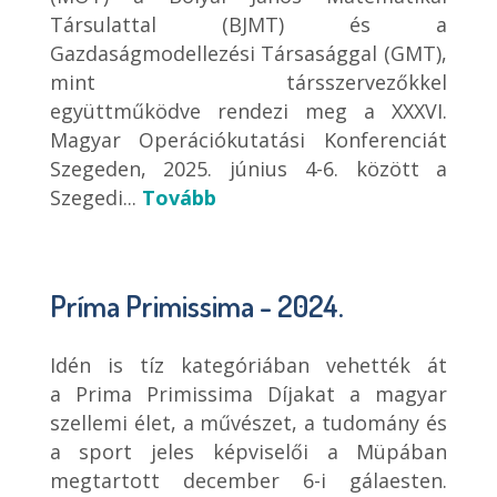
Társulattal (BJMT) és a
Gazdaságmodellezési Társasággal (GMT),
mint társszervezőkkel
együttműködve rendezi meg a XXXVI.
Magyar Operációkutatási Konferenciát
Szegeden, 2025. június 4-6. között a
Szegedi...
Tovább
Príma Primissima - 2024.
Idén is tíz kategóriában vehették át
a Prima Primissima Díjakat a magyar
szellemi élet, a művészet, a tudomány és
a sport jeles képviselői a Müpában
megtartott december 6-i gálaesten.