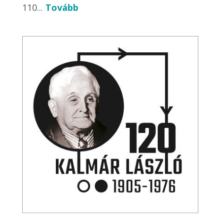
110...
Tovább