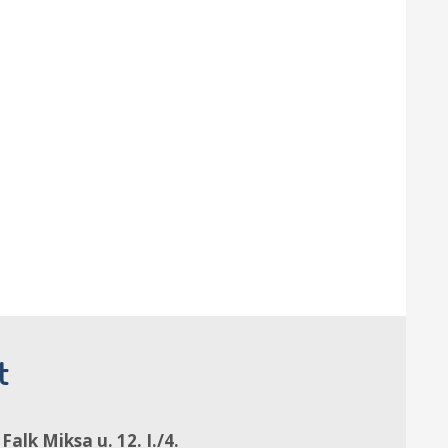
t
alk Miksa u. 12. I./4.