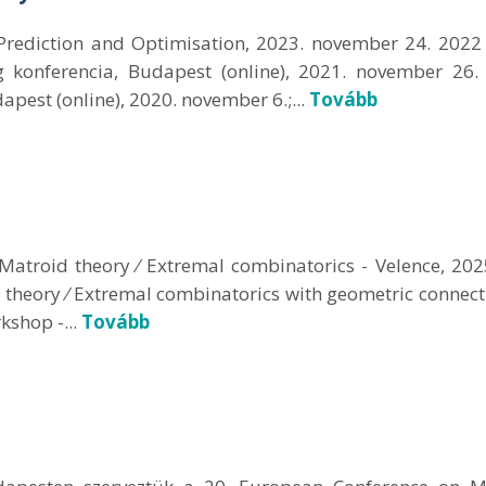
rediction and Optimisation, 2023. november 24. 2022 -
g konferencia, Budapest (online), 2021. november 2
pest (online), 2020. november 6.;...
Tovább
atroid theory ⁄ Extremal combinatorics - Velence, 2025.
heory ⁄ Extremal combinatorics with geometric connectio
kshop -...
Tovább