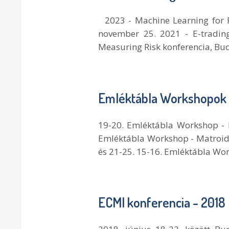
2023 - Machine Learning for P
november 25. 2021 - E-trad­in
Measuring Risk konferencia, Buda
Emléktábla Workshopok
19-20. Emléktábla Workshop - M
Emléktábla Workshop - Matroid t
és 21-25. 15-16. Emléktábla Wor
ECMI konferencia - 2018