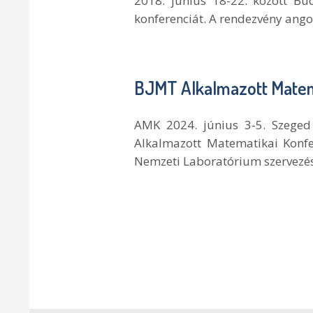
2018. június 18-22. között Bu
konferenciát. A rendezvény angol
BJMT Alkalmazott Matem
AMK 2024. június 3-5. Szeged
Alkalmazott Matematikai Konfe
Nemzeti Laboratórium szervezésé