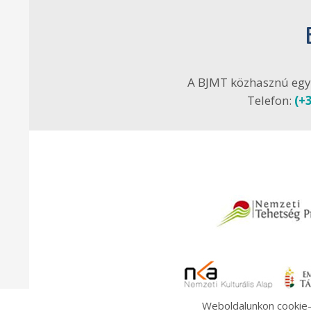
A BJMT közhasznú egy
Telefon:
(+
Weboldalunkon cookie-k