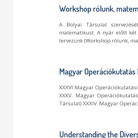
Workshop rólunk, matem
A Bolyai Társulat szervezé
matematikust. A nyár előtt ké
tervezünk (Workshop rólunk, mat
Magyar Operációkutatás
XXXVI Magyar Operációkutatási 
XXXV. Magyar Operációkutatási
Társulat) XXXIV. Magyar Operáci
Un­der­stand­ing the Di­ve