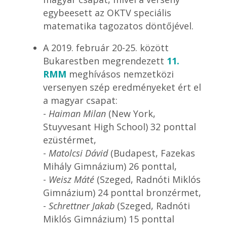
egybeesett az OKTV speciális
matematika tagozatos döntőjével.
A 2019. február 20-25. között
Bukarestben megrendezett
11.
RMM
meghívásos nemzetközi
versenyen szép eredményeket ért el
a magyar csapat:
-
Haiman Milan
(New York,
Stuyvesant High School) 32 ponttal
ezüstérmet,
-
Matolcsi Dávid
(Budapest, Fazekas
Mihály Gimnázium) 26 ponttal,
-
Weisz Máté
(Szeged, Radnóti Miklós
Gimnázium) 24 ponttal bronzérmet,
-
Schrettner Jakab
(Szeged, Radnóti
Miklós Gimnázium) 15 ponttal