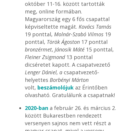
október 11-16. között tartották
meg, online formában.
Magyarország egy 6 fős csapattal
képviseltette magát.
Kovács Tamás
19 ponttal,
Molnár-Szabó Vilmos
19
ponttal,
Török Ágoston
17 ponttal
bronzérmet
,
Jánosik Máté
15 ponttal,
Fleiner Zsigmond
13 ponttal
dicséretet
kapott.
A
csapatvezető
Lenger Dániel, a
csapatvezető-
helyettes
Borbényi Márton
volt,
beszámolójuk
az Érintőben
olvasható. Gratulálunk a csapatnak!
2020-ban
a február 26. és március 2.
között Bukarestben rendezett
versenyen sajnos nem vett részt a
magyar csapat, mivel a verseny