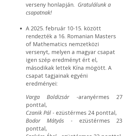
verseny honlapján.
Gratulálunk a
csapatnak!
A 2025. február 10-15. között
rendezték a 16. Romanian Masters
of Mathematics nemzetközi
versenyt, melyen a magyar csapat
igen szép eredményt ért el,
másodikak lettek Kína mögött. A
csapat tagjainak egyéni
eredményei:
Varga Boldizsár
-aranyérmes 27
ponttal,
Czanik Pál
- ezüstérmes 24 ponttal,
Bodor Mátyás
- ezüstérmes 23
ponttal,