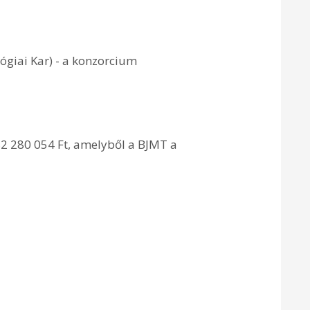
giai Kar) - a konzorcium
82 280 054 Ft, amelyből a BJMT a